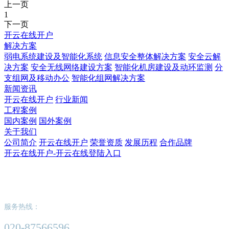
上一页
1
下一页
开云在线开户
解决方案
弱电系统建设及智能化系统
信息安全整体解决方案
安全云解
决方案
安全无线网络建设方案
智能化机房建设及动环监测
分
支组网及移动办公
智能化组网解决方案
新闻资讯
开云在线开户
行业新闻
工程案例
国内案例
国外案例
关于我们
公司简介
开云在线开户
荣誉资质
发展历程
合作品牌
开云在线开户-开云在线登陆入口
开云在线开户-开云在线登陆入口
服务热线：
020-87566596