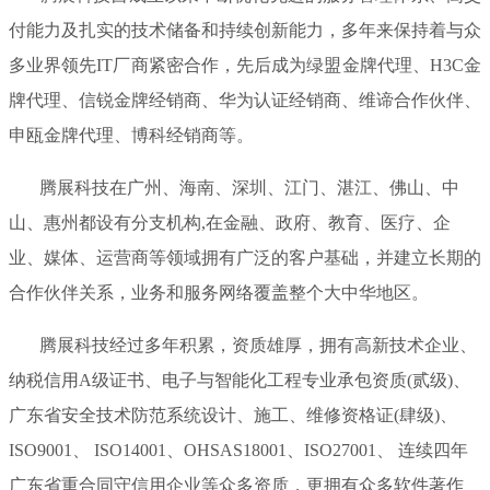
付能力及扎实的技术储备和持续创新能力，多年来保持着与众
多业界领先IT厂商紧密合作，先后成为绿盟金牌代理、H3C金
牌代理、信锐金牌经销商、华为认证经销商、维谛合作伙伴、
申瓯金牌代理、博科经销商等。
腾展科技在广州、海南、深圳、江门、湛江、佛山、中
山、惠州都设有分支机构,在金融、政府、教育、医疗、企
业、媒体、运营商等领域拥有广泛的客户基础，并建立长期的
合作伙伴关系，业务和服务网络覆盖整个大中华地区。
腾展科技经过多年积累，资质雄厚，拥有高新技术企业、
纳税信用A级证书、电子与智能化工程专业承包资质(贰级)、
广东省安全技术防范系统设计、施工、维修资格证(肆级)、
ISO9001、 ISO14001、OHSAS18001、ISO27001、 连续四年
广东省重合同守信用企业等众多资质，更拥有众多软件著作