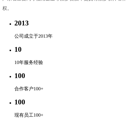
权。
2013
公司成立于2013年
10
10年服务经验
100
合作客户100+
100
现有员工100+
开云在线开户