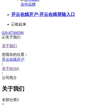
合作品牌
开云在线开户-开云在线登陆入口
020-87566596
关于我们
您现在的位置：
开云在线开户
/
关于BOSS
/
公司简介
关于我们
全部分类
